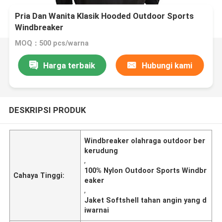
Pria Dan Wanita Klasik Hooded Outdoor Sports
Windbreaker
MOQ：500 pcs/warna
Harga terbaik
Hubungi kami
DESKRIPSI PRODUK
Windbreaker olahraga outdoor ber
kerudung
,
100% Nylon Outdoor Sports Windbr
Cahaya Tinggi:
eaker
,
Jaket Softshell tahan angin yang d
iwarnai