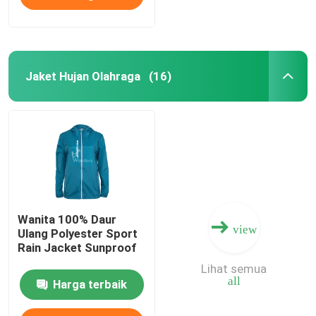
Jaket Hujan Olahraga
(16)
Wanita 100% Daur
view
Ulang Polyester Sport
Rain Jacket Sunproof
Lihat semua
all
Harga terbaik