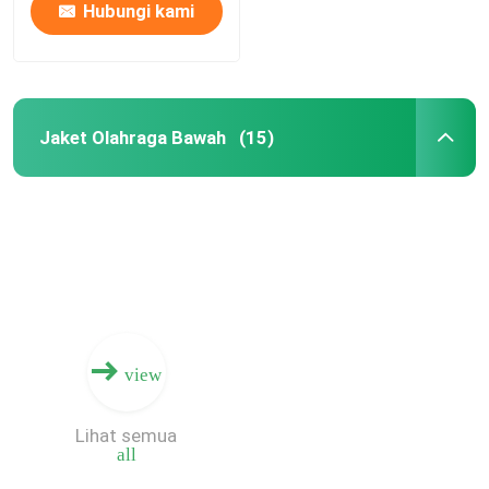
Hubungi kami
Jaket Olahraga Bawah
(15)
Rumah
view
Produk
Lihat semua
all
Tentang kami