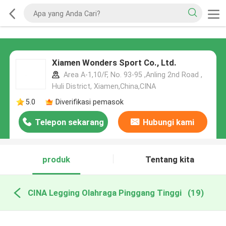
Xiamen Wonders Sport Co., Ltd.
Area A-1,10/F, No. 93-95 ,Anling 2nd Road ,
Huli District, Xiamen,China,CINA
5.0
Diverifikasi pemasok
Telepon sekarang
Hubungi kami
produk
Tentang kita
CINA Legging Olahraga Pinggang Tinggi
(19)