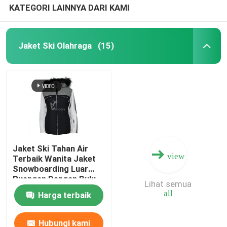
KATEGORI LAINNYA DARI KAMI
Jaket Ski Olahraga
(15)
Jaket Ski Tahan Air
view
Terbaik Wanita Jaket
Snowboarding Luar
Ruangan Dengan Bulu
Lihat semua
all
Harga terbaik
Hubungi kami