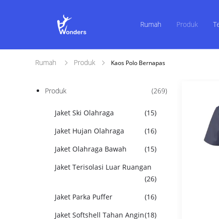
Rumah
Produk
T
Rumah
Produk
Kaos Polo Bernapas
Produk
(269)
Jaket Ski Olahraga
(15)
Jaket Hujan Olahraga
(16)
Jaket Olahraga Bawah
(15)
Jaket Terisolasi Luar Ruangan
(26)
Jaket Parka Puffer
(16)
Jaket Softshell Tahan Angin
(18)