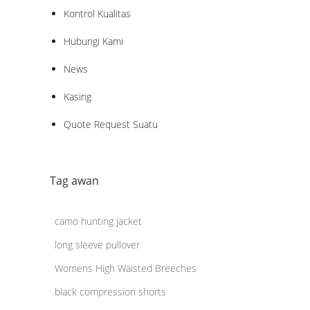
Kontrol Kualitas
Hubungi Kami
News
Kasing
Quote Request Suatu
Tag awan
camo hunting jacket
long sleeve pullover
Womens High Waisted Breeches
black compression shorts