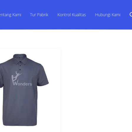
entang Kami
Tur Pabrik
Kontrol Kualitas
Hubungi Kami